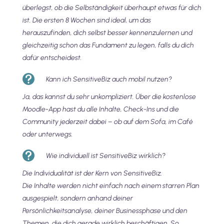
überlegst, ob die Selbständigkeit überhaupt etwas für dich
ist. Die ersten 8 Wochen sind ideal, um das
herauszufinden, dich selbst besser kennenzulernen und
gleichzeitig schon das Fundament zu legen, falls du dich
dafür entscheidest.

Kann ich SensitiveBiz auch mobil nutzen?
Ja, das kannst du sehr unkompliziert. Über die kostenlose
Moodle-App hast du alle Inhalte, Check-Ins und die
Community jederzeit dabei – ob auf dem Sofa, im Café
oder unterwegs.

Wie individuell ist SensitiveBiz wirklich?
Die Individualität ist der Kern von SensitiveBiz.
Die Inhalte werden nicht einfach nach einem starren Plan
ausgespielt, sondern anhand deiner
Persönlichkeitsanalyse, deiner Businessphase und den
Themen, die dich gerade wirklich beschäftigen. So