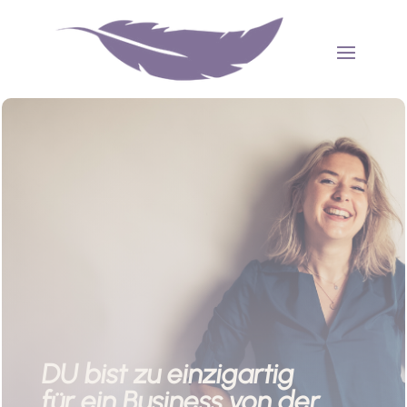
DU bist zu einzigartig
für ein Business von der