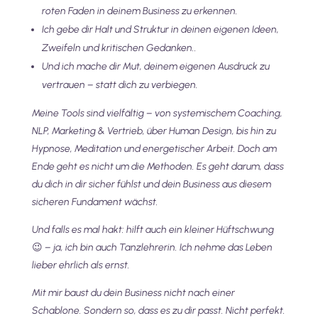
roten Faden in deinem Business zu erkennen.
Ich gebe dir Halt und Struktur in deinen eigenen Ideen,
Zweifeln und kritischen Gedanken..
Und ich mache dir Mut, deinem eigenen Ausdruck zu
vertrauen – statt dich zu verbiegen.
Meine Tools sind vielfältig – von systemischem Coaching,
NLP, Marketing & Vertrieb, über Human Design, bis hin zu
Hypnose, Meditation und energetischer Arbeit. Doch am
Ende geht es nicht um die Methoden. Es geht darum, dass
du dich in dir sicher fühlst und dein Business aus diesem
sicheren Fundament wächst.
Und falls es mal hakt: hilft auch ein kleiner Hüftschwung
😉 – ja, ich bin auch Tanzlehrerin. Ich nehme das Leben
lieber ehrlich als ernst.
Mit mir baust du dein Business nicht nach einer
Schablone. Sondern so, dass es zu dir passt. Nicht perfekt.