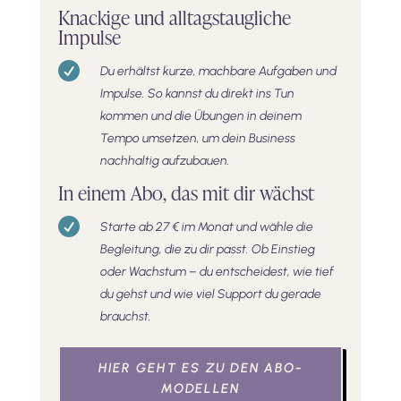
Knackige und alltagstaugliche
Impulse

Du erhältst kurze, machbare Aufgaben und
Impulse. So kannst du direkt ins Tun
kommen und die Übungen in deinem
Tempo umsetzen, um dein Business
nachhaltig aufzubauen.
In einem Abo, das mit dir wächst

Starte ab 27 € im Monat und wähle die
Begleitung, die zu dir passt. Ob Einstieg
oder Wachstum – du entscheidest, wie tief
du gehst und wie viel Support du gerade
brauchst.
HIER GEHT ES ZU DEN ABO-
MODELLEN