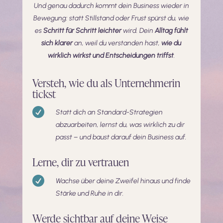
Und genau dadurch kommt dein Business wieder in
Bewegung: statt Stillstand oder Frust spürst du, wie
es
Schritt für Schritt leichter
wird. Dein
Alltag fühlt
sich klarer
an, weil du verstanden hast,
wie du
wirklich wirkst und Entscheidungen triffst
.
Versteh, wie du als Unternehmerin
tickst

Statt dich an Standard-Strategien
abzuarbeiten, lernst du, was wirklich zu dir
passt – und baust darauf dein Business auf.
Lerne, dir zu vertrauen

Wachse über deine Zweifel hinaus und finde
Stärke und Ruhe in dir.
Werde sichtbar auf deine Weise