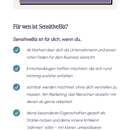
Für wen ist SensitiveBiz?
SensitiveBiz ist für dich, wenn du…

dir Klarheit über dich als Unternehmerin und einen
roten Faden für dein Business wünscht.

Entscheidungen treffen möchtest, die sich rund
stimmig und klar anfühlen.

sichtbar werden möchtest, ohne dich verstellen zu
müssen. Mit Marketing, das Menschen anzieht, mit
denen du gerne arbeitest.

deine besonderen Eigenschaften gezielt als
Stärke nutzen und deine innere Kritikerin
"zähmen" willst – mit klaren, umsetzbaren