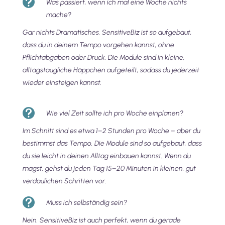

Was passiert, wenn ich mal eine Woche nichts
mache?
Gar nichts Dramatisches. SensitiveBiz ist so aufgebaut,
dass du in deinem Tempo vorgehen kannst, ohne
Pflichtabgaben oder Druck. Die Module sind in kleine,
alltagstaugliche Häppchen aufgeteilt, sodass du jederzeit
wieder einsteigen kannst.

Wie viel Zeit sollte ich pro Woche einplanen?
Im Schnitt sind es etwa 1–2 Stunden pro Woche – aber du
bestimmst das Tempo. Die Module sind so aufgebaut, dass
du sie leicht in deinen Alltag einbauen kannst. Wenn du
magst, gehst du jeden Tag 15–20 Minuten in kleinen, gut
verdaulichen Schritten vor.

Muss ich selbständig sein?
Nein. SensitiveBiz ist auch perfekt, wenn du gerade