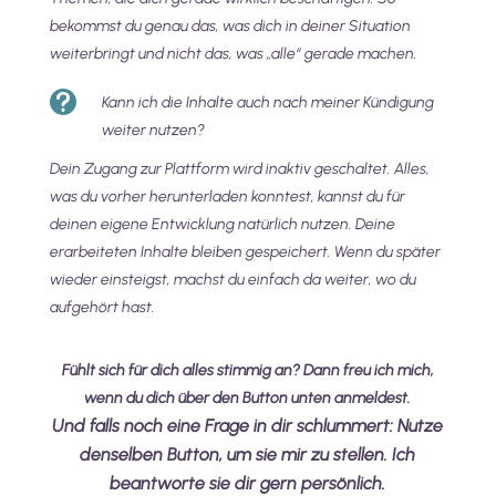
bekommst du genau das, was dich in deiner Situation
weiterbringt und nicht das, was „alle“ gerade machen.

Kann ich die Inhalte auch nach meiner Kündigung
weiter nutzen?
Dein Zugang zur Plattform wird inaktiv geschaltet. Alles,
was du vorher herunterladen konntest, kannst du für
deinen eigene Entwicklung natürlich nutzen. Deine
erarbeiteten Inhalte bleiben gespeichert. Wenn du später
wieder einsteigst, machst du einfach da weiter, wo du
aufgehört hast.
Fühlt sich für dich alles stimmig an? Dann freu ich mich,
wenn du dich über den Button unten anmeldest.
Und falls noch eine Frage in dir schlummert: Nutze
denselben Button, um sie mir zu stellen. Ich
beantworte sie dir gern persönlich.