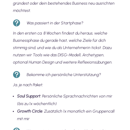
gründest oder dein bestehendes Business neu ausrichten
möchtest.

Was passiert in der Startphase?
In den ersten ca. 8 Wochen findest du heraus, welche
Businessphase du gerade hast, welche Ziele für dich
stimmig sind, und wie du als Unternehmerin tickst. Dazu
nutzen wir Tools wie das DISG-Modell, Archetypen,
optional Human Design und weitere Reflexionsübungen.

Bekomme ich persönliche Unterstützung?
Ja, je nach Paket:
Soul Support
: Persönliche Sprachnachrichten von mir
(bis zu 1x wöchentlich)
Growth Circle
: Zusätzlich 1x monatlich ein Gruppencall
mit mir