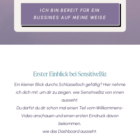
ICH BIN BEREIT FÜR EIN
BUSSINES AUF MEINE WEISE
Erster Einblick bei SensitiveBiz
Ein kleiner Blick durchs Schlüsselloch gefällig? Hier nehme
ich dich mit, um dir zu zeigen, wie SensitiveBiz von innen
aussieht.
Du darfst du dir schon mal einen Teil vom Willkommens-
Video anschauen und einen ersten Eindruck davon
bekommen,
wie das Dashboard aussieht.