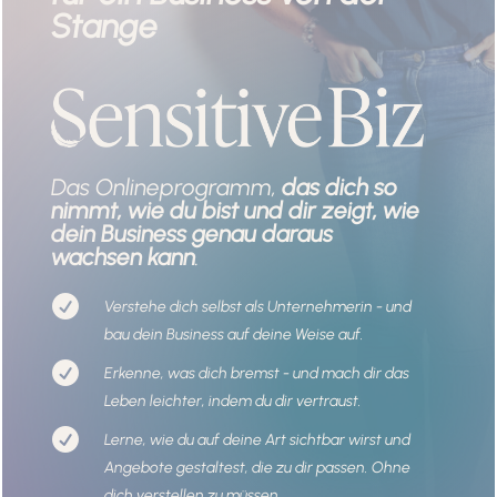
Stange
Das Onlineprogramm,
das dich so
nimmt, wie du bist und dir zeigt, wie
dein Business genau daraus
wachsen kann
.

Verstehe dich selbst als Unternehmerin - und
bau dein Business auf deine Weise auf.

Erkenne, was dich bremst - und mach dir das
Leben leichter, indem du dir vertraust.

Lerne, wie du auf deine Art sichtbar wirst und
Angebote gestaltest, die zu dir passen. Ohne
dich verstellen zu müssen.