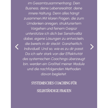
im Gesamtzusammenhang: Dein
Business, deine Lebensrealität, deine
innere Haltung. Denn alles hängt
zusammen.Mit klaren Fragen, die zum
Umdenken anregen, strukturiertem
Vorgehen und feinem Gespür
unterstütze ich dich bei SensitiveBiz
dabei, eigene Lösungen zu entwickeln,
die bereits in dir steckt. Ganzheitlich.
Individuell. Und so, wie es zu dir passt.
Da ich sehr stark von der Effektivität
des systemischen Coachings überzeugt
bin, werden ein Großteil meiner Module
und die nachfolgenden Methoden
davon begleitet.
SYSTEMISCHES COACHING FÜR
SELBSTÄNDIGE FRAUEN