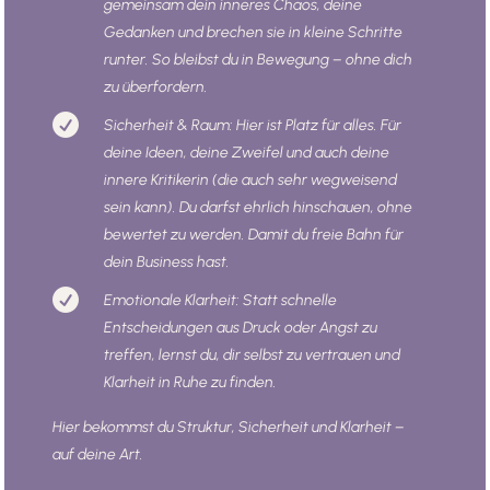
gemeinsam dein inneres Chaos, deine
Gedanken und brechen sie in kleine Schritte
runter. So bleibst du in Bewegung – ohne dich
zu überfordern.

Sicherheit & Raum: Hier ist Platz für alles. Für
deine Ideen, deine Zweifel und auch deine
innere Kritikerin (die auch sehr wegweisend
sein kann). Du darfst ehrlich hinschauen, ohne
bewertet zu werden. Damit du freie Bahn für
dein Business hast.

Emotionale Klarheit: Statt schnelle
Entscheidungen aus Druck oder Angst zu
treffen, lernst du, dir selbst zu vertrauen und
Klarheit in Ruhe zu finden.
Hier bekommst du Struktur, Sicherheit und Klarheit –
auf deine Art.