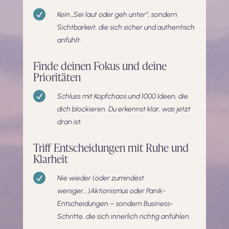

Kein „Sei laut oder geh unter“, sondern
Sichtbarkeit, die sich sicher und authentisch
anfühlt.
Finde deinen Fokus und deine
Prioritäten

Schluss mit Kopfchaos und 1000 Ideen, die
dich blockieren. Du erkennst klar, was jetzt
dran ist.
Triff Entscheidungen mit Ruhe und
Klarheit

Nie wieder (oder zumindest
weniger...)Aktionismus oder Panik-
Entscheidungen – sondern Business-
Schritte, die sich innerlich richtig anfühlen.