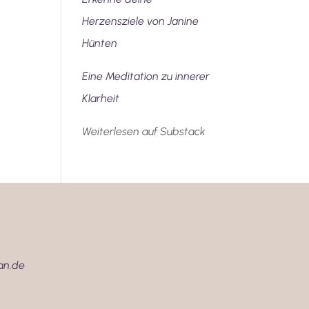
Herzensziele von Janine
Hünten
Eine Meditation zu innerer
Klarheit
Weiterlesen auf Substack
an.de